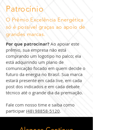
Patrocínio
O Prêmio Excelência Energética
só é possível graças ao apoio de
grandes marcas.
Por que patrocinar?
Ao apoiar este
prêmio, sua empresa não está
comprando um logotipo no palco; ela
está adquirindo um plano de
comunicação focado em quem decide o
futuro da energia no Brasil. Sua marca
estará presente em cada live, em cada
post dos indicados e em cada debate
técnico até o grande dia da premiação.
Fale com nosso time e saiba como
participar
(48) 98858-5120
.
Alcance Contínuo